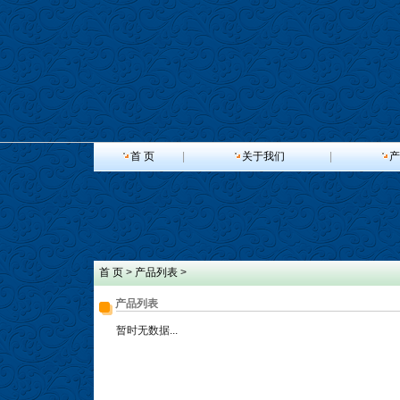
首 页
|
关于我们
|
产
首 页
>
产品列表
>
产品列表
暂时无数据...