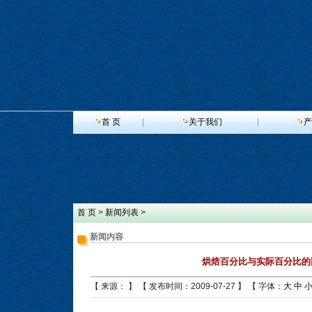
首 页
|
关于我们
|
产
首 页
>
新闻列表
>
新闻内容
烘焙百分比与实际百分比的
【 来源： 】 【 发布时间：2009-07-27 】 【 字体：
大
中